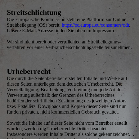
Streitschlichtung
Die Europäische Kommission stellt eine Plattform zur Online-
Streitbeilegung (OS) bereit:
https://ec.europa.eu/consumers/odr
.
Unsere E-Mail-Adresse finden Sie oben im Impressum.
Wir sind nicht bereit oder verpflichtet, an Streit­beilegungs­
verfahren vor einer Verbraucher­schlichtungs­stelle teilzunehmen.
Urheberrecht
Die durch die Seiten­betreiber erstellten Inhalte und Werke auf
diesen Seiten unterliegen dem deutschen Urheberrecht. Die
Vervielfältigung, Bearbeitung, Verbreitung und jede Art der
Verwertung außerhalb der Grenzen des Urheberrechtes
bedürfen der schriftlichen Zustimmung des jeweiligen Autors
bzw. Erstellers. Downloads und Kopien dieser Seite sind nur
für den privaten, nicht kommerziellen Gebrauch gestattet.
Soweit die Inhalte auf dieser Seite nicht vom Betreiber erstellt
wurden, werden die Urheber­rechte Dritter beachtet.
Insbesondere werden Inhalte Dritter als solche gekennzeichnet.