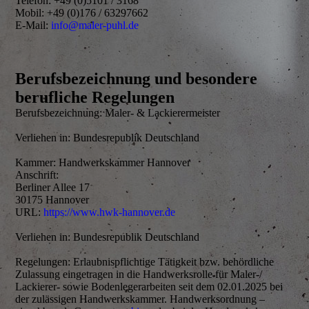
Telefon: +49 (0)5101 / 3168
Mobil: +49 (0)176 / 63297662
E-Mail:
info@maler-puhl.de
Berufsbezeichnung und besondere
berufliche Regelungen
Berufsbezeichnung: Maler- & Lackierermeister
Verliehen in: Bundesrepublik Deutschland
Kammer: Handwerkskammer Hannover
Anschrift:
Berliner Allee 17
30175 Hannover
URL:
https://www.hwk-hannover.de
Verliehen in: Bundesrepublik Deutschland
Regelungen: Erlaubnispflichtige Tätigkeit bzw. behördliche
Zulassung eingetragen in die Handwerksrolle für Maler-/
Lackierer- sowie Bodenlegerarbeiten seit dem 02.01.2025 bei
der zulässigen Handwerkskammer. Handwerksordnung –