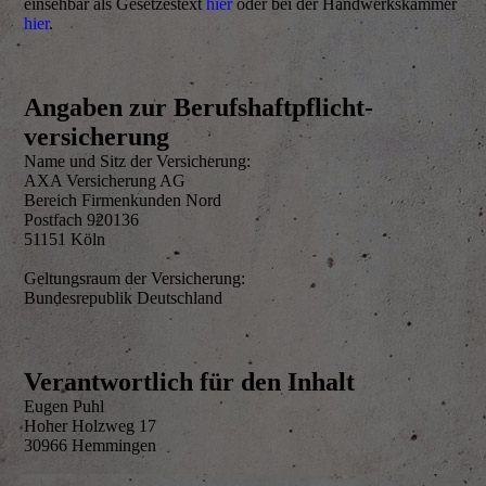
einsehbar als Gesetzestext
hier
oder bei der Handwerkskammer
hier
.
Angaben zur Berufs­haftpflicht­
versicherung
Name und Sitz der Versicherung:
AXA Versicherung AG
Bereich Firmenkunden Nord
Postfach 920136
51151 Köln
Geltungsraum der Versicherung:
Bundesrepublik Deutschland
Verantwortlich für den Inhalt
Eugen Puhl
Hoher Holzweg 17
30966 Hemmingen