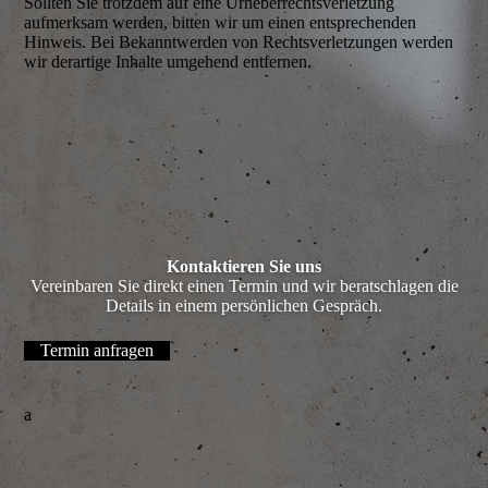
Sollten Sie trotzdem auf eine Urheber­rechts­verletzung
aufmerksam werden, bitten wir um einen entsprechenden
Hinweis. Bei Bekanntwerden von Rechts­verletzungen werden
wir derartige Inhalte umgehend entfernen.
Kontaktieren Sie uns
Vereinbaren Sie direkt einen Termin und wir beratschlagen die
Details in einem persönlichen Gespräch.
Termin anfragen
a