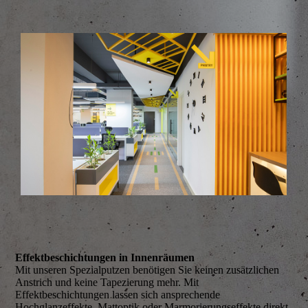
Effektbeschichtungen in Innenräumen
Mit unseren Spezialputzen benötigen Sie keinen zusätzlichen
Anstrich und keine Tapezierung mehr. Mit
Effektbeschichtungen lassen sich ansprechende
Hochglanzeffekte, Mattoptik oder Marmorierungseffekte direkt