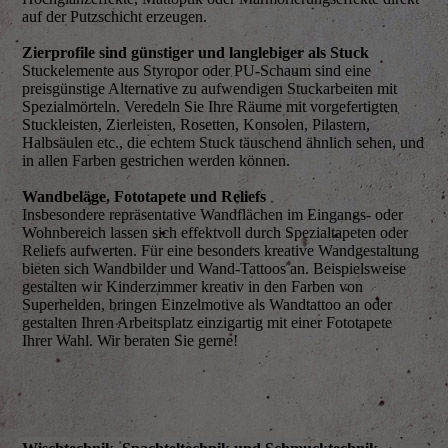
auf der Putzschicht erzeugen.
Zierprofile sind günstiger und langlebiger als Stuck
Stuckelemente aus Styropor oder PU-Schaum sind eine
preisgünstige Alternative zu aufwendigen Stuckarbeiten mit
Spezialmörteln. Veredeln Sie Ihre Räume mit vorgefertigten
Stuckleisten, Zierleisten, Rosetten, Konsolen, Pilastern,
Halbsäulen etc., die echtem Stuck täuschend ähnlich sehen, und
in allen Farben gestrichen werden können.
Wandbeläge, Fototapete und Reliefs
Insbesondere repräsentative Wandflächen im Eingangs- oder
Wohnbereich lassen sich effektvoll durch Spezialtapeten oder
Reliefs aufwerten. Für eine besonders kreative Wandgestaltung
bieten sich Wandbilder und Wand-Tattoos an. Beispielsweise
gestalten wir Kinderzimmer kreativ in den Farben von
Superhelden, bringen Einzelmotive als Wandtattoo an oder
gestalten Ihren Arbeitsplatz einzigartig mit einer Fototapete
Ihrer Wahl. Wir beraten Sie gerne!