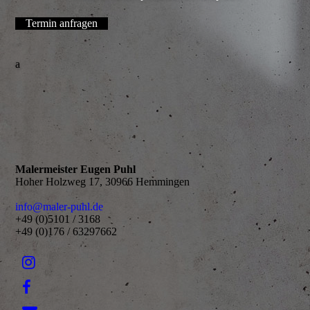
Termin anfragen
a
Malermeister Eugen Puhl
Hoher Holzweg 17, 30966 Hemmingen
info@maler-puhl.de
+49 (0)5101 / 3168
+49 (0)176 / 63297662