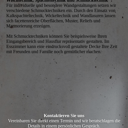
Wisch­technik, Spachtel­technik und Schmuck­technik
Für individuelle und besondere Wandgestaltungen setzen wir
verschiedene Schmucktechniken ein. Durch den Einsatz von
Kalkspachteltechnik, Wickeltechnik und Wandlasuren lassen
sich facettenreiche Oberflächen, Muster, Reliefs und
Marmorierung erzeugen.
Mit Schmucktechniken können Sie beispielsweise Ihren
Eingangsbereich und Hausflur repräsentativ gestalten. Im
Esszimmer kann eine eindrucksvoll gestaltete Decke Ihre Zeit
mit Freunden und Familie noch gemütlicher machen.
Kontaktieren Sie uns
Vereinbaren Sie direkt einen Termin und wir beratschlagen die
Details in einem persönlichen Gespräch.