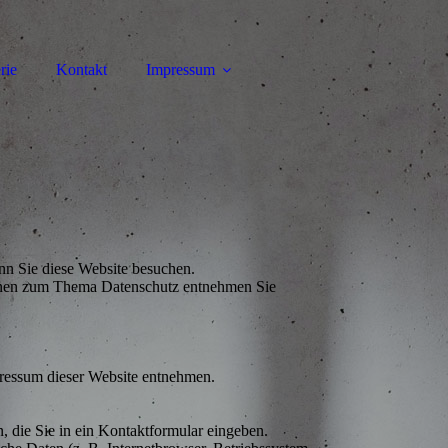
rie
Kontakt
Impressum
nn Sie diese Website besuchen.
tionen zum Thema Datenschutz entnehmen Sie
pressum dieser Website entnehmen.
, die Sie in ein Kontaktformular eingeben.