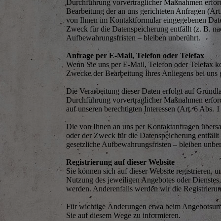
Durchführung vorvertraglicher Maßnahmen erforderl
Bearbeitung der an uns gerichteten Anfragen (Art
von Ihnen im Kontaktformular eingegebenen Daten
Zweck für die Datenspeicherung entfällt (z. B. 
Aufbewahrungsfristen – bleiben unberührt.
Anfrage per E-Mail, Telefon oder Telefax
Wenn Sie uns per E-Mail, Telefon oder Telefax k
Zwecke der Bearbeitung Ihres Anliegens bei uns g
Die Verarbeitung dieser Daten erfolgt auf Grundl
Durchführung vorvertraglicher Maßnahmen erforder
auf unseren berechtigten Interessen (Art. 6 Abs. 
Die von Ihnen an uns per Kontaktanfragen übersa
oder der Zweck für die Datenspeicherung entfäll
gesetzliche Aufbewahrungsfristen – bleiben unber
Registrierung auf dieser Website
Sie können sich auf dieser Website registrieren
Nutzung des jeweiligen Angebotes oder Dienstes, 
werden. Anderenfalls werden wir die Registrieru
Für wichtige Änderungen etwa beim Angebotsumf
Sie auf diesem Wege zu informieren.