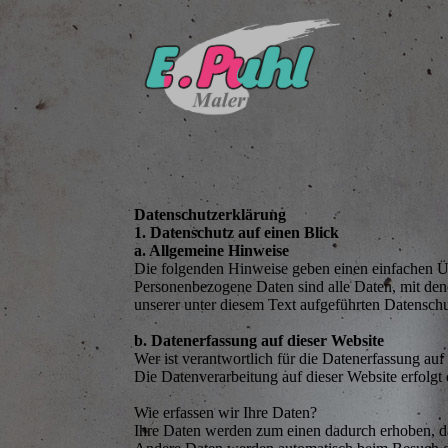
Daten­­schutz­­erklärung
1. Datenschutz auf einen Blick
a. Allgemeine Hinweise
Die folgenden Hinweise geben einen einfachen Üb
Personenbezogene Daten sind alle Daten, mit den
unserer unter diesem Text aufgeführten Datensch
b. Datenerfassung auf dieser Website
Wer ist verantwortlich für die Datenerfassung auf
Die Datenverarbeitung auf dieser Website erfolg
Wie erfassen wir Ihre Daten?
Ihre Daten werden zum einen dadurch erhoben, das