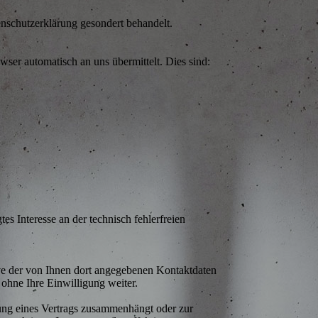
enschutzerklärung gesondert behandelt.
wser automatisch an uns übermittelt. Dies sind:
es Interesse an der technisch fehlerfreien
e der von Ihnen dort angegebenen Kontaktdaten
ohne Ihre Einwilligung weiter.
lung eines Vertrags zusammenhängt oder zur