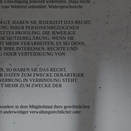
te Einwilligung jederzeit widerrufen. Dazu reicht
bt vom Widerruf unberührt. Widerspruchsrecht
LGT, HABEN SIE JEDERZEIT DAS RECHT,
ITUNG IHRER PERSONENBEZOGENEN
ZTES PROFILING. DIE JEWEILIGE
ENSCHUTZERKLÄRUNG. WENN SIE
 MEHR VERARBEITEN, ES SEI DENN,
 IHRE INTERESSEN, RECHTE UND
G ODER VERTEIDIGUNG VON
 SO HABEN SIE DAS RECHT,
ER DATEN ZUM ZWECKE DERARTIGER
TWERBUNG IN VERBINDUNG STEHT.
HT MEHR ZUM ZWECKE DER
sondere in dem Mitgliedstaat ihres gewöhnlichen
t anderweitiger verwaltungsrechtlicher oder