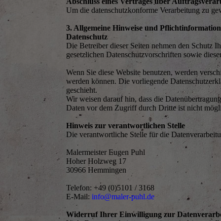
Abschluss eines Vertrages über Auftragsverar
Um die datenschutzkonforme Verarbeitung zu gewä
3. Allgemeine Hinweise und Pflichtinformatio
Datenschutz
Die Betreiber dieser Seiten nehmen den Schutz Ih
gesetzlichen Datenschutzvorschriften sowie diese
Wenn Sie diese Website benutzen, werden verschi
werden können. Die vorliegende Datenschutzerklä
geschieht.
Wir weisen darauf hin, dass die Datenübertragung
Daten vor dem Zugriff durch Dritte ist nicht mögl
Hinweis zur verantwortlichen Stelle
Die verantwortliche Stelle für die Datenverarbeitu
Malermeister Eugen Puhl
Hoher Holzweg 17
30966 Hemmingen
Telefon: +49 (0)5101 / 3168
E-Mail:
info@maler-puhl.de
Widerruf Ihrer Einwilligung zur Datenverarb