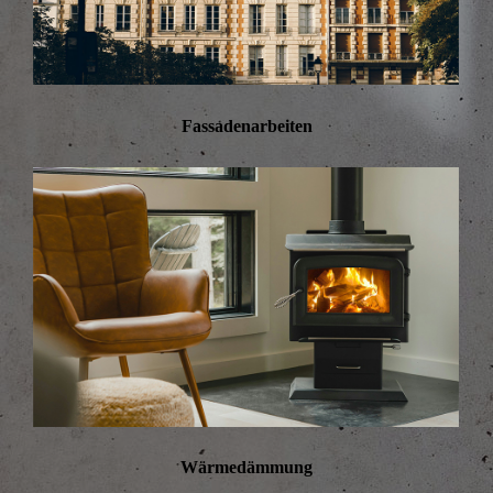
Fassadenarbeiten
Wärmedämmung