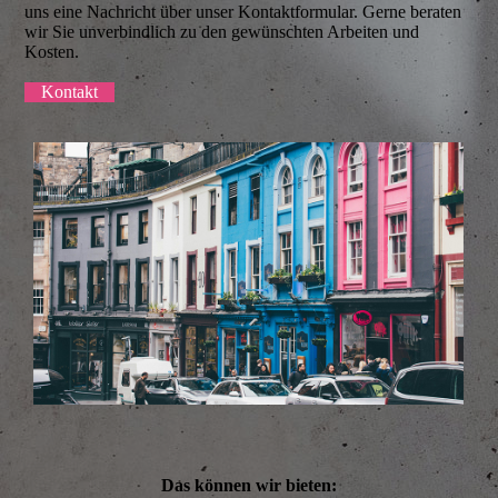
uns eine Nachricht über unser Kontaktformular. Gerne beraten
wir Sie unverbindlich zu den gewünschten Arbeiten und
Kosten.
Kontakt
Das können wir bieten: